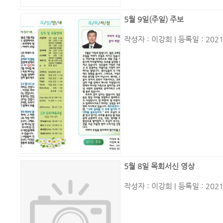
5월 9일(주일) 주보
작성자 :
이강희
| 등록일 : 2021
5월 8일 목회서신 영상
작성자 :
이강희
| 등록일 : 2021