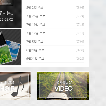
8월 2일 주보
[08.01]
꾸시는..
7월 26일 주보
[07.24]
26.08.02
7월 19일 주보
[07.18]
7월 12일 주보
[07.10]
7월 5일 주보
[07.04]
6월28일 주보
[06.30]
6월21일 주보
[06.20]