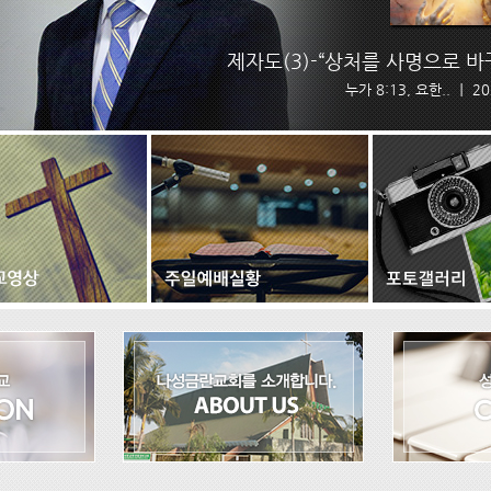
제자도(3)-“상처를 사명으로 바
누가 8:13, 요한.. ｜ 20