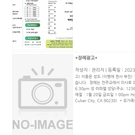
*장례광고*
작성자 :
관리자
| 등록일 : 2023
고) 이용운 성도 (이병애 권사 부친)
습니다. 장례는 천주교에서 미사로 드려
6:30pm 성 라파엘 성당(주소: 12366 
예절 : 1월 20일 금요일 1:00pm Holy 
Culver City, CA 90230) *