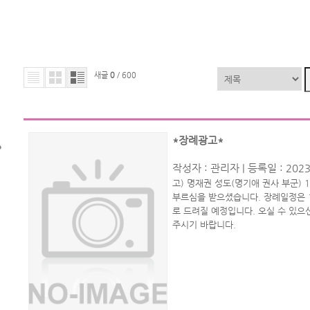
새글
0
/ 600
*장례광고*
작성자 :
관리자
| 등록일 : 2023
고) 명재권 성도(명기애 권사 부군) 1
부르심을 받으셨습니다. 장례일정은 1
로 드려질 예정입니다. 오실 수 있으
주시기 바랍니다.