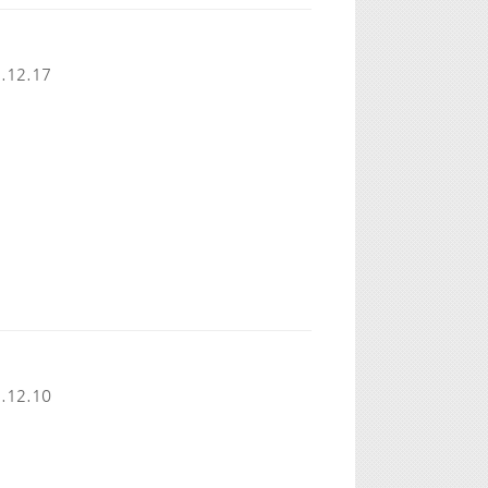
.12.17
.12.10