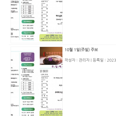
10월 1일(주일) 주보
작성자 :
관리자
| 등록일 : 2023