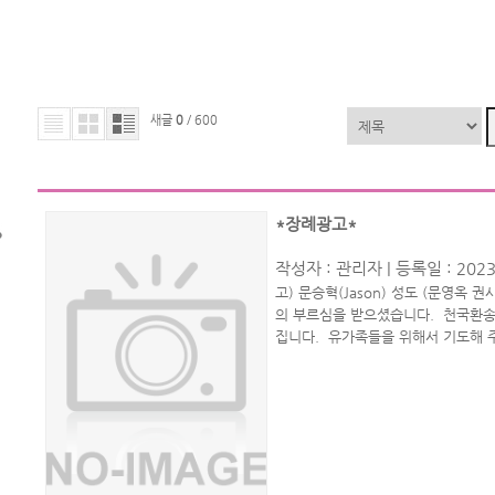
새글
0
/ 600
*장례광고*
작성자 :
관리자
| 등록일 : 2023
고) 문승혁(Jason) 성도 (문영옥 
의 부르심을 받으셨습니다. 천국환송예
집니다. 유가족들을 위해서 기도해 