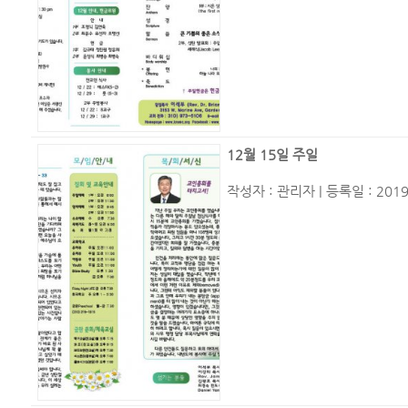
12월 15일 주일
작성자 :
관리자
| 등록일 : 2019