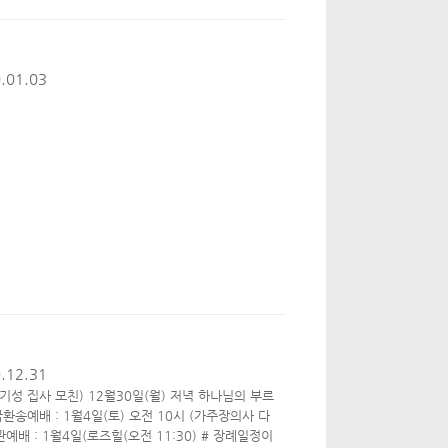
.01.03
.12.31
전기성 집사 모친) 12월30일(월) 저녁 하나님의 부르
송예배 : 1월4일(토) 오전 10시 (가주장의사 다
예배 : 1월4일(로즈힐(오전 11:30) # 장례일정이