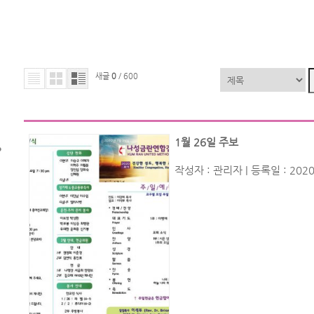
새글
0
/ 600
1월 26일 주보
작성자 :
관리자
| 등록일 : 2020