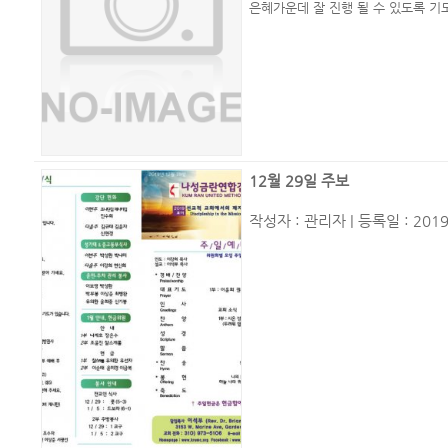
은혜가운데 잘 진행 될 수 있도록 
12월 29일 주보
작성자 :
관리자
| 등록일 : 2019