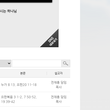
주시는 하나님
본문
설교자
전재홍 담임
누가 8:13, 요한20:11-18
목사
요한복음 3:1-2, 7:50-52,
전재홍 담임
19:39-42
목사