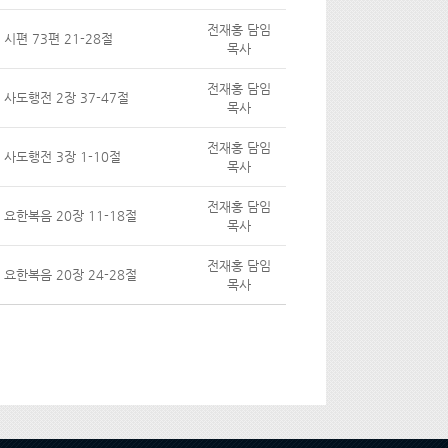
전재홍 담임
시편 73편 21-28절
목사
전재홍 담임
사도행전 2장 37-47절
목사
전재홍 담임
사도행전 3장 1-10절
목사
전재홍 담임
요한복음 20장 11-18절
목사
전재홍 담임
요한복음 20장 24-28절
목사