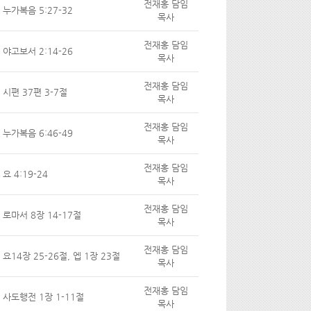
전재홍 담임
누가복음 5:27-32
목사
전재홍 담임
야고보서 2:14-26
목사
전재홍 담임
시편 37편 3-7절
목사
전재홍 담임
누가복음 6:46-49
목사
전재홍 담임
요 4:19-24
목사
전재홍 담임
로마서 8장 14-17절
목사
전재홍 담임
요14장 25-26절, 엡 1장 23절
목사
전재홍 담임
사도행전 1장 1-11절
목사