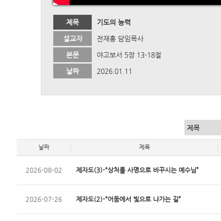
제목
기도의 능력
설교자
전재홍 담임목사
본문
야고보서 5장 13-18절
날짜
2026.01.11
날짜
제목
2026-08-02
제자도(3)-“상처를 사명으로 바꾸시는 예수님”
2026-07-26
제자도(2)-“어둠에서 빛으로 나가는 길”