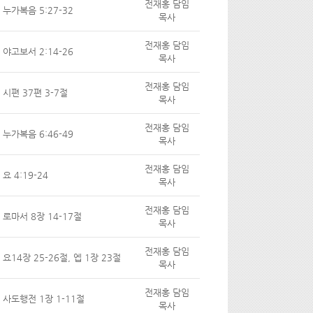
전재홍 담임
누가복음 5:27-32
목사
전재홍 담임
야고보서 2:14-26
목사
전재홍 담임
시편 37편 3-7절
목사
전재홍 담임
누가복음 6:46-49
목사
전재홍 담임
요 4:19-24
목사
전재홍 담임
로마서 8장 14-17절
목사
전재홍 담임
요14장 25-26절, 엡 1장 23절
목사
전재홍 담임
사도행전 1장 1-11절
목사