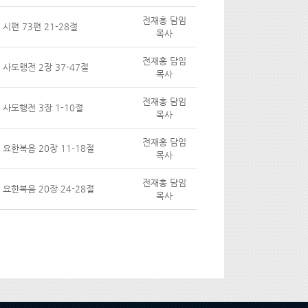
전재홍 담임
시편 73편 21-28절
목사
전재홍 담임
사도행전 2장 37-47절
목사
전재홍 담임
사도행전 3장 1-10절
목사
전재홍 담임
요한복음 20장 11-18절
목사
전재홍 담임
요한복음 20장 24-28절
목사