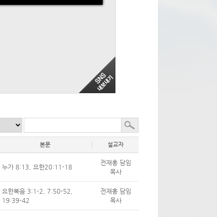
본문
설교자
전재홍 담임
누가 8:13, 요한20:11-18
목사
요한복음 3:1-2, 7:50-52,
전재홍 담임
19:39-42
목사