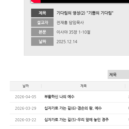
제목
기다림의 영성(2) "기쁨의 기다림"
설교자
전재홍 담임목사
본문
이사야 35장 1-10절
날짜
2025.12.14
날짜
제목
2026-04-05
부활하신 나의 예수
2026-03-29
십자가로 가는 길(6)-겸손의 왕, 예수
2026-03-22
십자가로 가는 길(5)-우리 앞에 놓인 경주