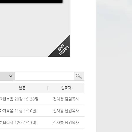
본문
설교자
요한복음 20장 19-23절
전재홍 담임목사
마가복음 11장 1-10절
전재홍 담임목사
히브리서 12장 1-13절
전재홍 담임목사