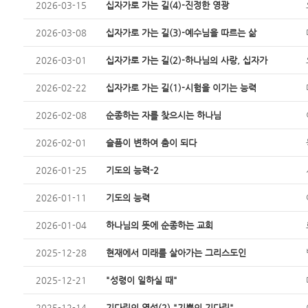
2026-03-15
십자가로 가는 길(4)-진정한 영광
2026-03-08
십자가로 가는 길(3)-예수님을 따르는 삶
2026-03-01
십자가로 가는 길(2)-하나님의 사랑, 십자가
2026-02-22
십자가로 가는 길(1)-시험을 이기는 능력
2026-02-08
순종하는 자를 찾으시는 하나님
2026-02-01
슬픔이 변하여 춤이 되다
2026-01-25
기도의 능력-2
2026-01-11
기도의 능력
2026-01-04
하나님의 뜻에 순종하는 교회
2025-12-28
현재에서 미래를 살아가는 그리스도인
2025-12-21
"성령이 일하실 때"
2025-12-14
기다림의 영성(2) "기쁨의 기다림"