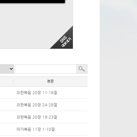
본문
요한복음 20장 11-18절
요한복음 20장 24-28절
요한복음 20장 19-23절
마가복음 11장 1-10절