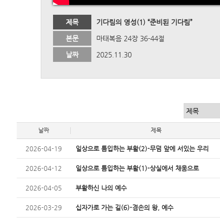
제목
기다림의 영성(1) “준비된 기다림”
본문
마태복음 24장 36-44절
날짜
2025.11.30
날짜
제목
2026-04-19
일상으로 틈입하는 부활(2)-무덤 앞에 서있는 우리
2026-04-12
일상으로 틈입하는 부활(1)-상실에서 채움으로
2026-04-05
부활하신 나의 예수
2026-03-29
십자가로 가는 길(6)-겸손의 왕, 예수