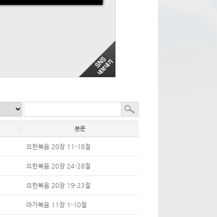
본문
요한복음 20장 11-18절
요한복음 20장 24-28절
요한복음 20장 19-23절
마가복음 11장 1-10절