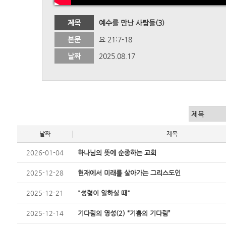
제목
예수를 만난 사람들(3)
본문
요 21:7-18
날짜
2025.08.17
날짜
제목
2026-01-04
하나님의 뜻에 순종하는 교회
2025-12-28
현재에서 미래를 살아가는 그리스도인
2025-12-21
"성령이 일하실 때"
2025-12-14
기다림의 영성(2) “기쁨의 기다림”