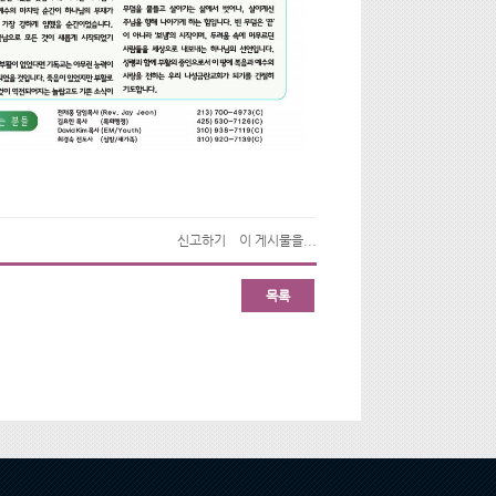
신고하기
이 게시물을...
목록