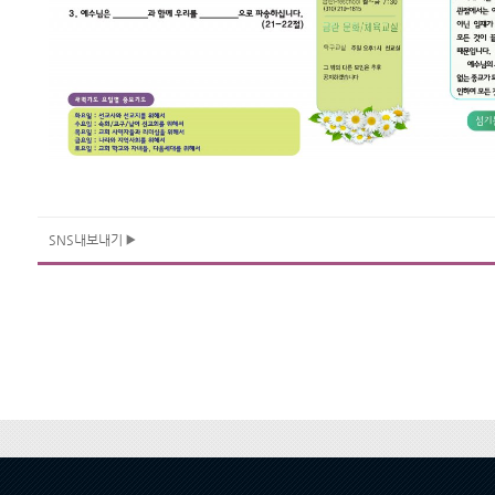
SNS내보내기