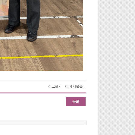
신고하기
이 게시물을...
목록