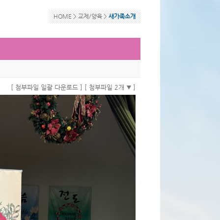
HOME >
교제/양육
>
새가족소개
[ 첨부파일 일괄 다운로드 ]
[ 첨부파일 2개
]