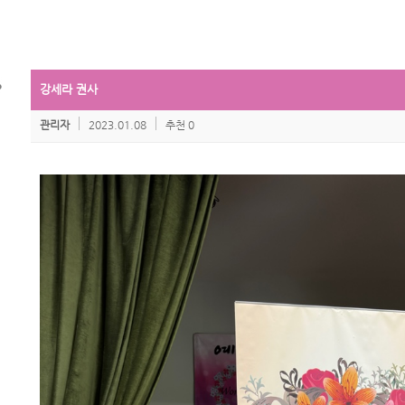
강세라 권사
관리자
2023.01.08
추천 0