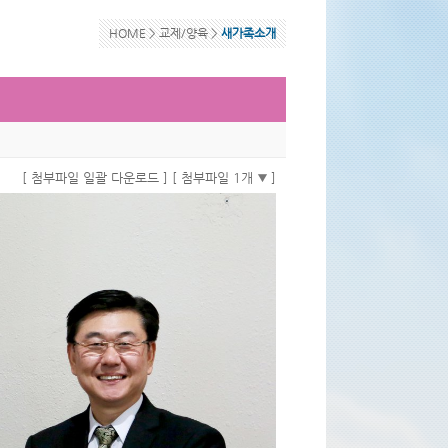
HOME >
교제/양육
>
새가족소개
[ 첨부파일 일괄 다운로드 ]
[ 첨부파일 1개
]