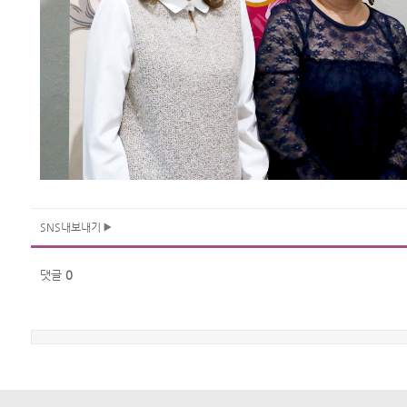
SNS내보내기
댓글
0