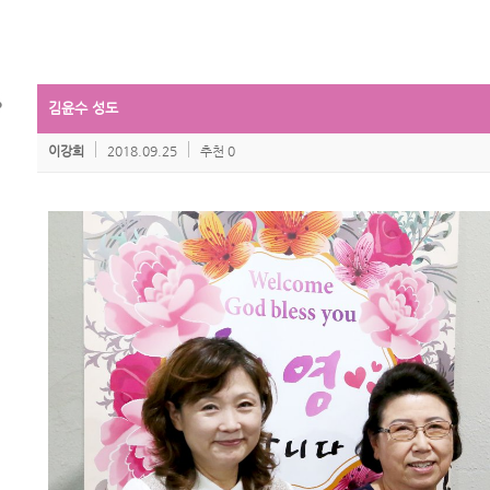
김윤수 성도
이강희
2018.09.25
추천 0