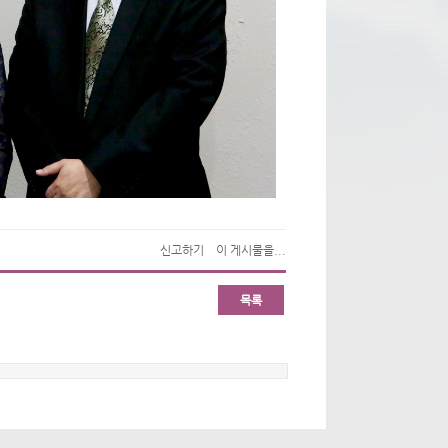
신고하기
이 게시물을...
목록