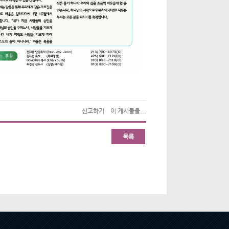
신고하기
이 게시물을...
목록