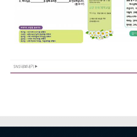
SNS내보내기