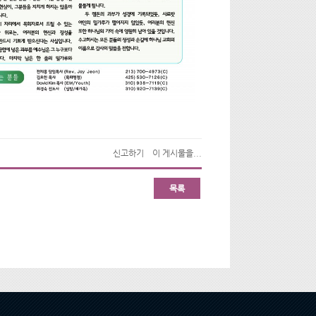
신고하기
이 게시물을...
목록