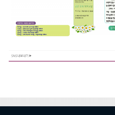
SNS내보내기