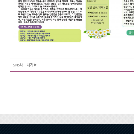
SNS내보내기