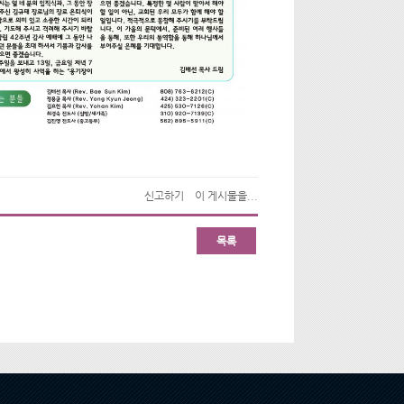
신고하기
이 게시물을...
목록