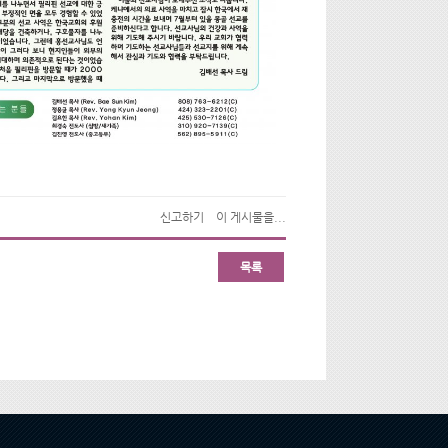
신고하기
이 게시물을...
목록