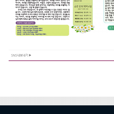
SNS내보내기