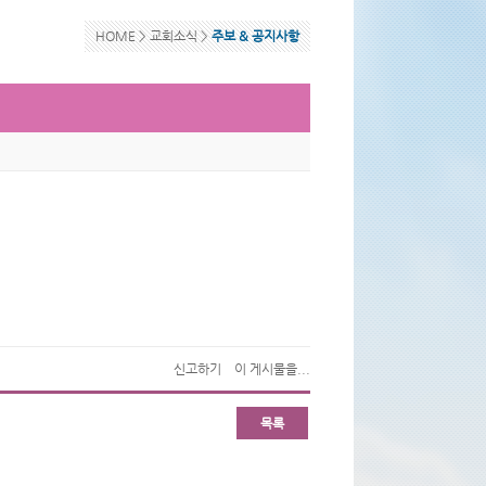
HOME >
교회소식
>
주보 & 공지사항
신고하기
이 게시물을...
목록