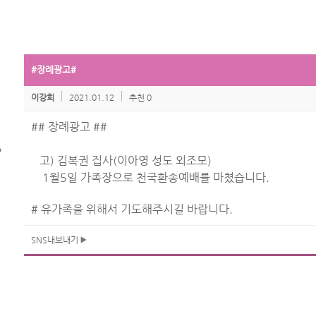
#장례광고#
이강희
2021.01.12
추천 0
## 장례광고 ##
고) 김복권 집사(이아영 성도 외조모)
1월5일 가족장으로 천국환송예배를 마쳤습니다.
# 유가족을 위해서 기도해주시길 바랍니다.
SNS내보내기