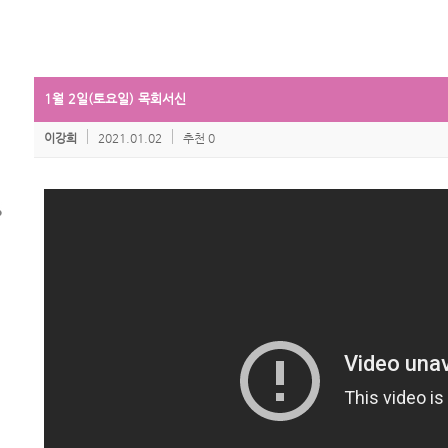
1월 2일(토요일) 목회서신
이강희
2021.01.02
추천 0