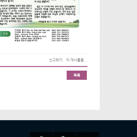
신고하기
이 게시물을...
목록