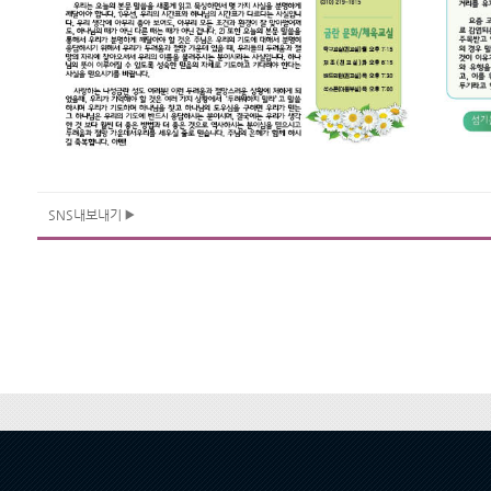
SNS내보내기