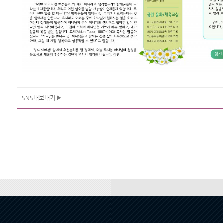
SNS내보내기