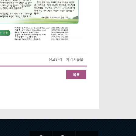
신고하기
이 게시물을...
목록