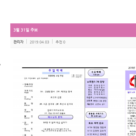
3월 31일 주보
관리자
2019.04.03
추천 0