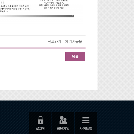
신고하기
이 게시물을...
목록