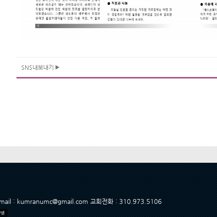
SNS내보내기
 Email : kumranumc@gmail.com 교회전화 : 310.973.5106