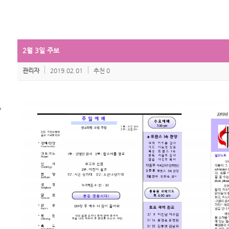
2월 3일 주보
관리자
2019.02.01
추천 0