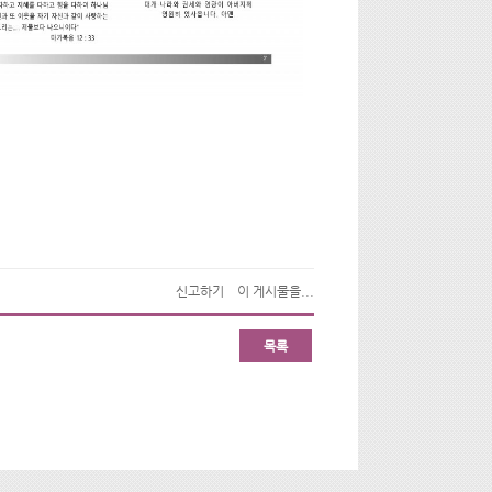
신고하기
이 게시물을...
목록