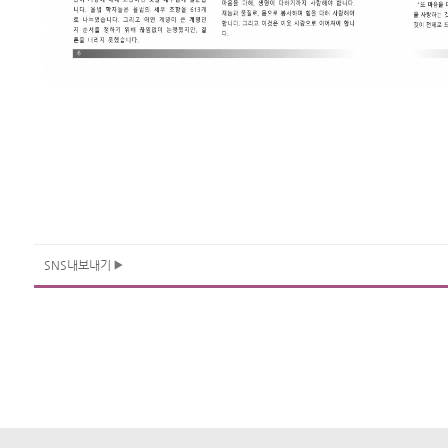
SNS내보내기