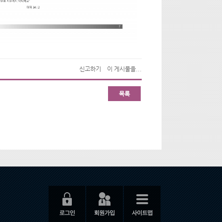
신고하기
이 게시물을...
목록