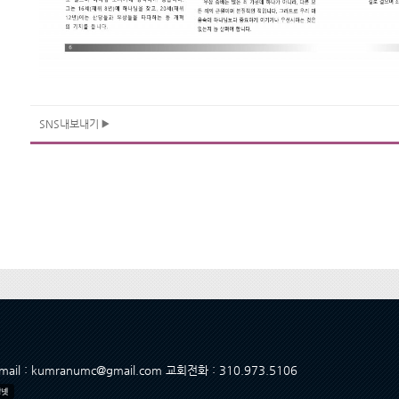
SNS내보내기
 Email : kumranumc@gmail.com 교회전화 : 310.973.5106