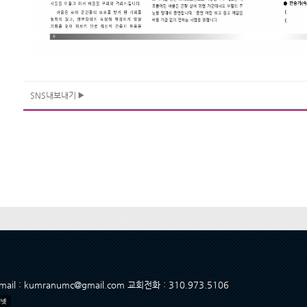
SNS내보내기
 Email : kumranumc@gmail.com 교회전화 : 310.973.5106