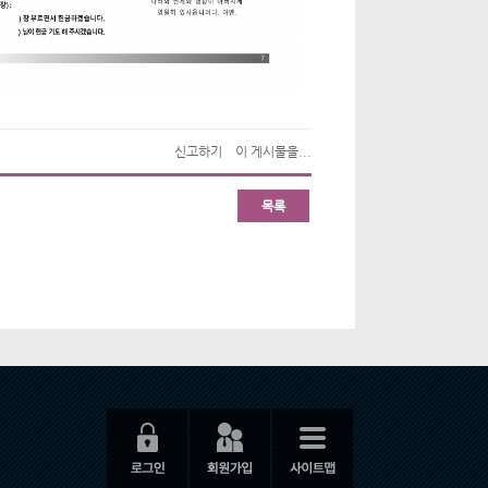
신고하기
이 게시물을...
목록